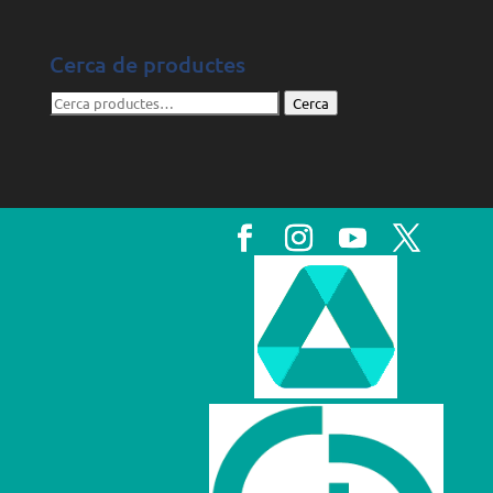
Cerca de productes
Cerca:
Cerca