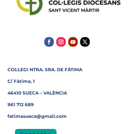
COL·LEGI NTRA. SRA. DE FÀTIMA
C/ Fàtima, 1
46410 SUECA – VALÈNCIA
961 712 689
fatimasueca@gmail.com