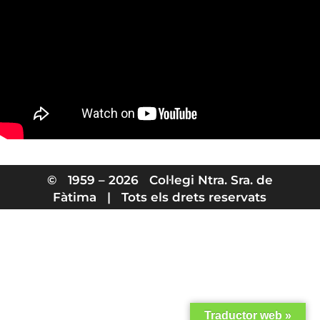
© 1959 – 2026 Col·legi Ntra. Sra. de
Fàtima | Tots els drets reservats
Traductor web »