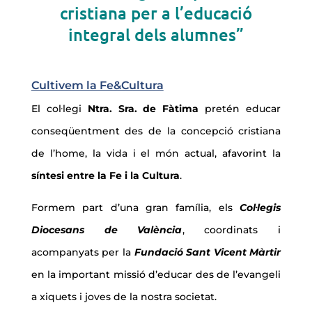
cristiana per a l’educació
integral dels alumnes”
Cultivem la Fe&Cultura
El col·legi
Ntra. Sra. de Fàtima
pretén educar
conseqüentment des de la concepció cristiana
de l’home, la vida i el món actual, afavorint la
síntesi entre la Fe i la Cultura
.
Formem part d’una gran família, els
Col·legis
Diocesans de València
, coordinats i
acompanyats per la
Fundació Sant Vicent Màrtir
en la important missió d’educar des de l’evangeli
a xiquets i joves de la nostra societat.