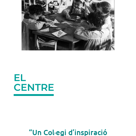
EL
CENTRE
“Un Col·egi d’inspiració