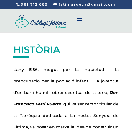
961 712 689
fatimasueca@gmail.com
HISTÒRIA
L’any 1956, mogut per la inquietud i la
preocupació per la població infantil i la joventut
d’un barri humil i obrer eventual de la terra,
Don
Francisco Ferri Puerto
, qui va ser rector titular de
la Parròquia dedicada a La nostra Senyora de
Fàtima, va posar en marxa la idea de construir un