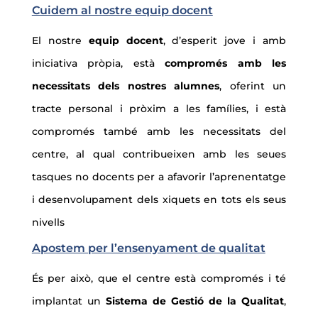
Cuidem al nostre equip docent
El nostre
equip docent
, d’esperit jove i amb
iniciativa pròpia, està
compromés amb les
necessitats dels nostres alumnes
, oferint un
tracte personal i pròxim a les famílies, i està
compromés també amb les necessitats del
centre, al qual contribueixen amb les seues
tasques no docents per a afavorir l’aprenentatge
i desenvolupament dels xiquets en tots els seus
nivells
Apostem per l’ensenyament de qualitat
És per això, que el centre està compromés i té
implantat un
Sistema de Gestió de la Qualitat
,