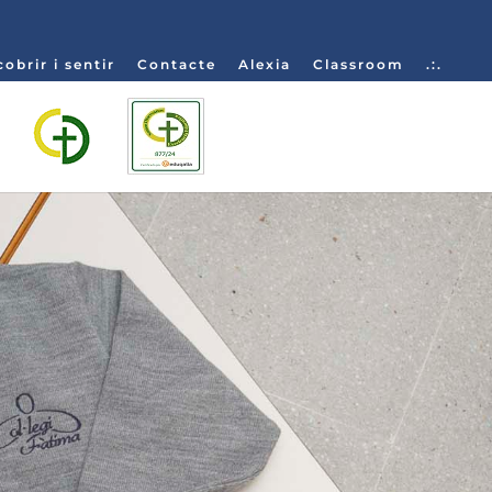
obrir i sentir
Contacte
Alexia
Classroom
.:.