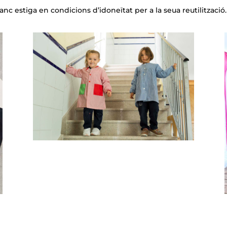
nc estiga en condicions d’idoneïtat per a la seua reutilització.