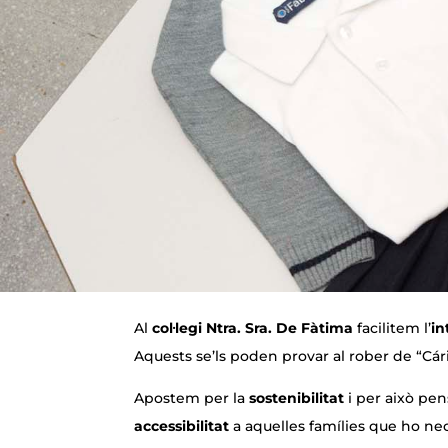
Al
col·legi Ntra. Sra. De Fàtima
facilitem l’
in
Aquests se’ls poden provar al rober de “Cárit
Apostem per la
sostenibilitat
i per això pen
accessibilitat
a aquelles famílies que ho ne