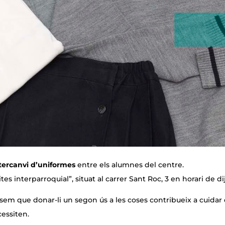
tercanvi d’uniformes
entre els alumnes del centre.
es interparroquial”, situat al carrer Sant Roc, 3 en horari de d
sem que donar-li un segon ús a les coses contribueix a cuidar d
cessiten.