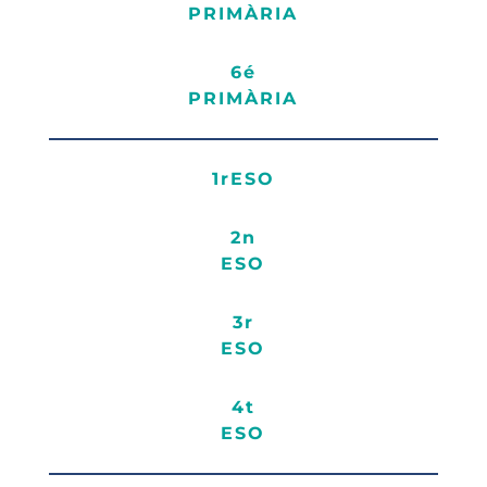
PRIMÀRIA
6é
PRIMÀRIA
1rESO
2n
ESO
3r
ESO
4t
ESO