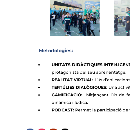
Metodologies:
UNITATS DIDÀCTIQUES INTEL·LIGEN
protagonista del seu aprenentatge.
REALITAT VIRTUAL:
L’ús d’aplicacio
TERTÚLIES DIALÒGIQUES:
Una activi
GAMIFICACIÓ:
Mitjançant l’ús de 
dinàmica i lúdica.
PODCAST:
Permet la participació de 