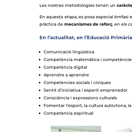
Les nostres metodologies tenen un
caràct
En aquesta etapa, es posa especial èmfasi
pràctica de
mecanismes de reforç
, en els 
En l’actualitat, en l’Educació Primàr
Comunicació lingüística
Competència matemàtica i competències 
Competència digital
Aprendre a aprendre
Competències socials i cíviques
Sentit d’iniciativa i esperit emprenedor
Consciència i expressions culturals
Fomentar l’esport, la cultura autòctona, la cr
Competència espiritual