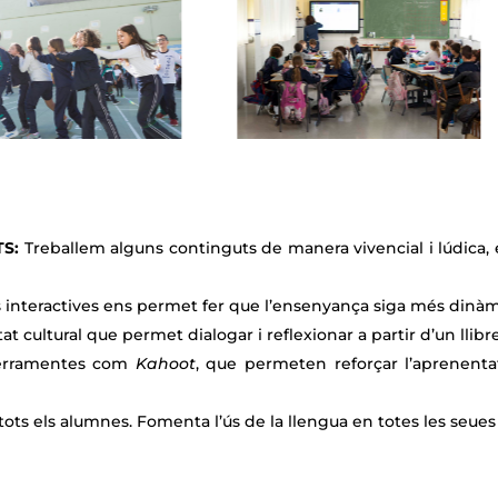
TS:
Treballem alguns continguts de manera vivencial i lúdica, e
ns interactives ens permet fer que l’ensenyança siga més dinàmi
tat cultural que permet dialogar i reflexionar a partir d’un llibre
ferramentes com
Kahoot
, que permeten reforçar l’aprenenta
tots els alumnes. Fomenta l’ús de la llengua en totes les seues