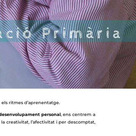
r els ritmes d’aprenentatge.
desenvolupament personal
, ens centrem a
la creativitat, l’afectivitat i per descomptat,