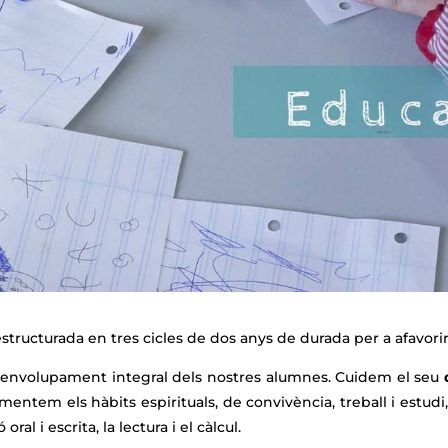
estructurada en tres cicles de dos anys de durada per a afavori
senvolupament integral dels nostres alumnes. Cuidem el seu
fomentem els hàbits espirituals, de convivència, treball i estudi, 
al i escrita, la lectura i el càlcul.