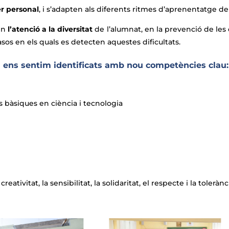
er personal
, i s’adapten als diferents ritmes d’aprenentatge de
 en
l’atenció a la diversitat
de l’alumnat, en la prevenció de les 
casos en els quals es detecten aquestes dificultats.
ia ens sentim identificats amb nou competències clau:
bàsiques en ciència i tecnologia
eativitat, la sensibilitat, la solidaritat, el respecte i la tolerànc