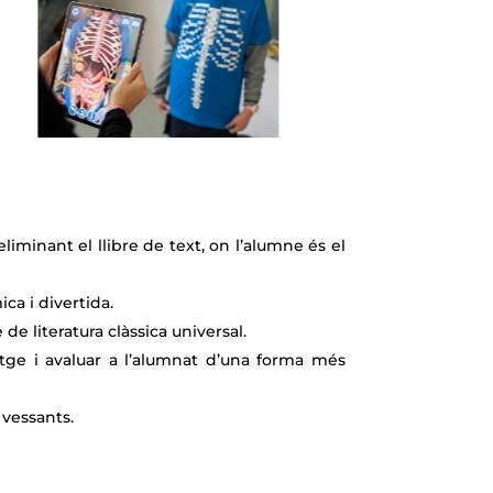
liminant el llibre de text, on l’alumne és el
ca i divertida.
 de literatura clàssica universal.
tge i avaluar a l’alumnat d’una forma més
 vessants.