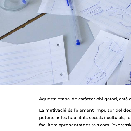
Aquesta etapa, de caràcter obligatori, està 
La
motivació
és l’element impulsor del de
potenciar les habilitats socials i culturals, 
facilitem aprenentatges tals com l’expressió or