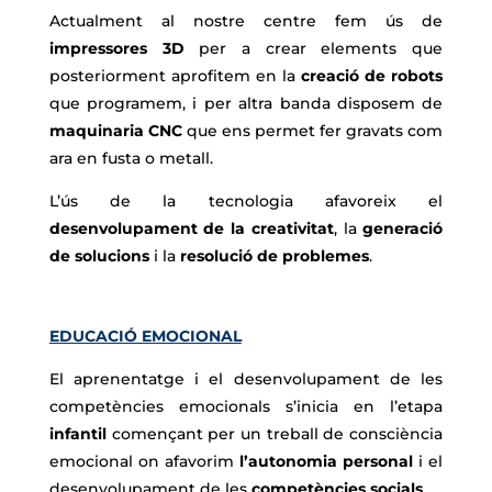
Actualment al nostre centre fem ús de
impressores 3D
per a crear elements que
posteriorment aprofitem en la
creació de robots
que programem, i per altra banda disposem de
maquinaria CNC
que ens permet fer gravats com
ara en fusta o metall.
L’ús de la tecnologia afavoreix el
desenvolupament de la creativitat
, la
generació
de solucions
i la
resolució de problemes
.
EDUCACIÓ EMOCIONAL
El aprenentatge i el desenvolupament de les
competències emocionals s’inicia en l’etapa
infantil
començant per un treball de consciència
emocional on afavorim
l’autonomia personal
i el
desenvolupament de les
competències socials
.