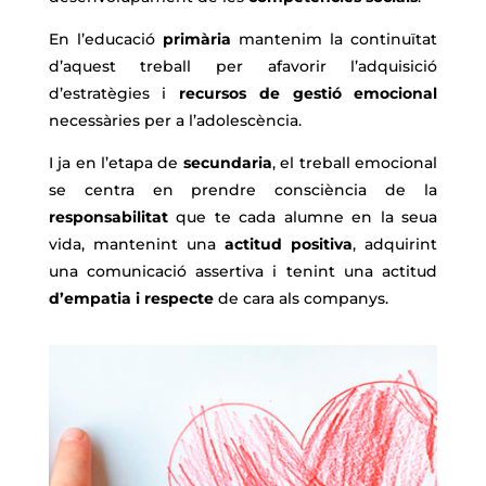
En l’educació
primària
mantenim la continuïtat
d’aquest treball per afavorir l’adquisició
d’estratègies i
recursos de gestió emocional
necessàries per a l’adolescència.
I ja en l’etapa de
secundaria
, el treball emocional
se centra en prendre consciència de la
responsabilitat
que te cada alumne en la seua
vida, mantenint una
actitud positiva
, adquirint
una comunicació assertiva i tenint una actitud
d’empatia i respecte
de cara als companys.