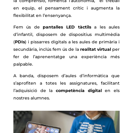
la comprensió, fomenta l’autonomia, el treball
en equip, el pensament crític i augmenta la
flexibilitat en l’ensenyança.
Fem ús de
pantalles LED tàctils
a les aules
d’infantil, disposem de dispositius multimèdia
(
PDIs
) i pissarres digitals a les aules de primària i
secundària, inclús fem ús de la
realitat virtual
per
fer de l’aprenentatge una experiència més
palpable.
A banda, disposem d’aules d’informàtica que
s’aprofiten a totes les assignatures, facilitant
l’adquisició de la
competència digital
en els
nostres alumnes.