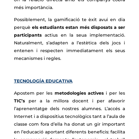
més importància.
Possiblement, la gamificació te èxit avui en dia
perquè
els estudiants estan més disposats a ser
participants
actius en la seua implementació.
Naturalment, s’adapten a l’estètica dels jocs i
entenen i respecten immediatament els seus
mecanismes i regles.
TECNOLOGÍA EDUCATIVA
Apostem per les
metodologies
actives
i per les
TIC’s
per a la millora docent i per afavorir
l’aprenentatge dels nostres alumnes. L’accés a
Internet i a dispositius tecnològics tant a l’aula de
classe com fora d’ella ha donat un gir important
en l’educació aportant diferents beneficis: facilita