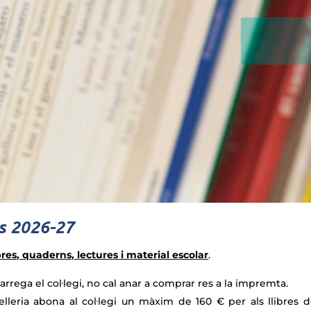
rs 2026-27
libres, quaderns, lectures i material escolar
.
carrega el col·legi, no cal anar a comprar res a la impremta.
elleria abona al col·legi un màxim de 160 € per als llibres d