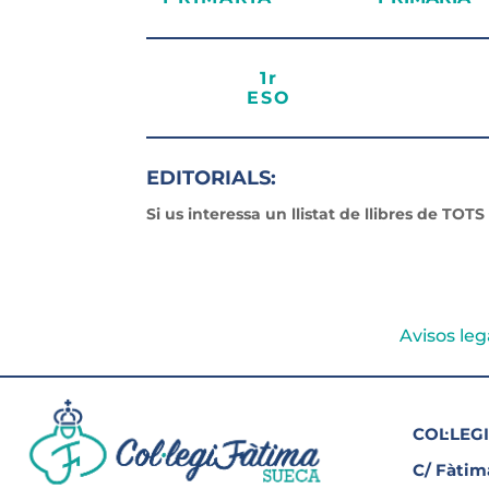
1r
ESO
EDITORIALS:
Si us interessa un llistat de llibres de TOTS
Avisos leg
COL·LEGI
C/ Fàtima