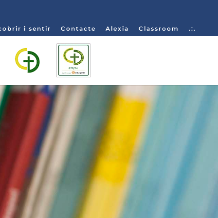
obrir i sentir
Contacte
Alexia
Classroom
.:.