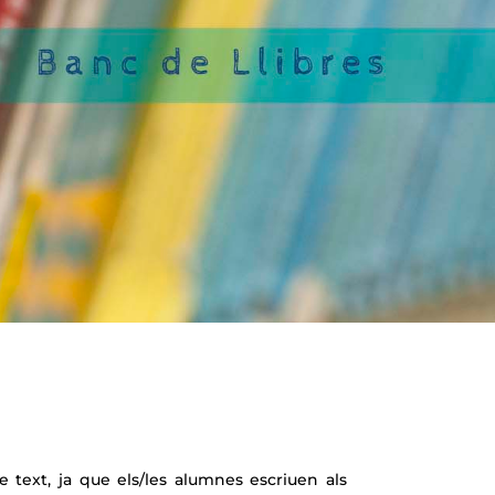
e text, ja que els/les alumnes escriuen als