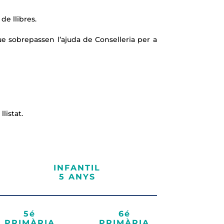
de llibres.
que sobrepassen l’ajuda de Conselleria per a
listat.
INFANTIL
5 ANYS
5é
6é
PRIMÀRIA
PRIMÀRIA