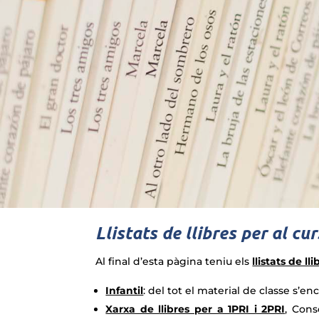
Llistats de llibres per al cu
Al final d’esta pàgina teniu els
llistats de l
Infantil
: del tot el material de classe s’en
Xarxa de llibres per a 1PRI i 2PRI
, Cons