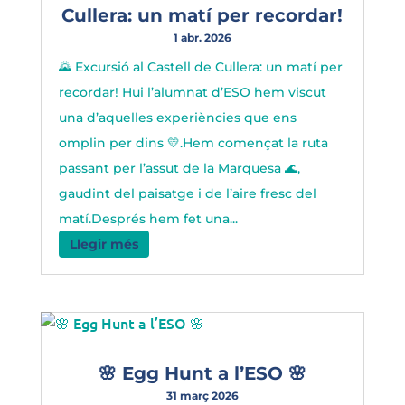
Cullera: un matí per recordar!
1 abr. 2026
🌄 Excursió al Castell de Cullera: un matí per
recordar! Hui l’alumnat d’ESO hem viscut
una d’aquelles experiències que ens
omplin per dins 💛.Hem començat la ruta
passant per l’assut de la Marquesa 🌊,
gaudint del paisatge i de l’aire fresc del
matí.Després hem fet una...
Llegir més
🌸 Egg Hunt a l’ESO 🌸
31 març 2026