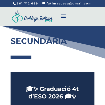
961 712 689
fatimasueca@gmail.com
SECUNDÀRIA
🎓✨ Graduació 4t
d’ESO 2026 🎓✨