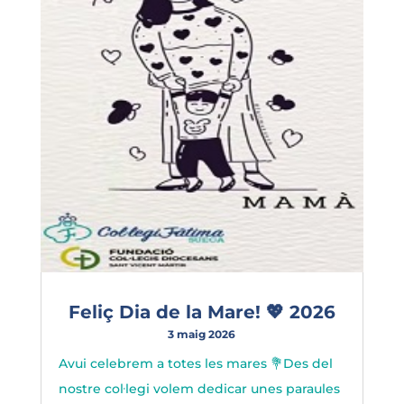
Feliç Dia de la Mare! 💖 2026
3 maig 2026
Avui celebrem a totes les mares 💐Des del
nostre col·legi volem dedicar unes paraules