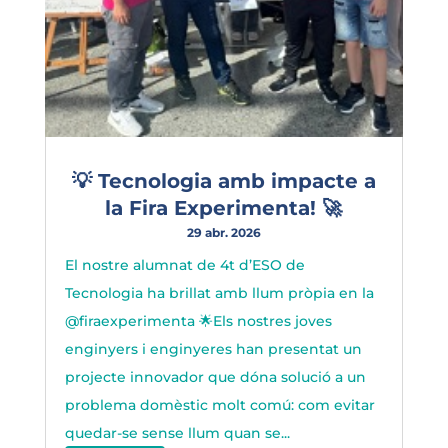
💡 Tecnologia amb impacte a
la Fira Experimenta! 🚀
29 abr. 2026
El nostre alumnat de 4t d’ESO de
Tecnologia ha brillat amb llum pròpia en la
@firaexperimenta 🌟Els nostres joves
enginyers i enginyeres han presentat un
projecte innovador que dóna solució a un
problema domèstic molt comú: com evitar
quedar-se sense llum quan se...