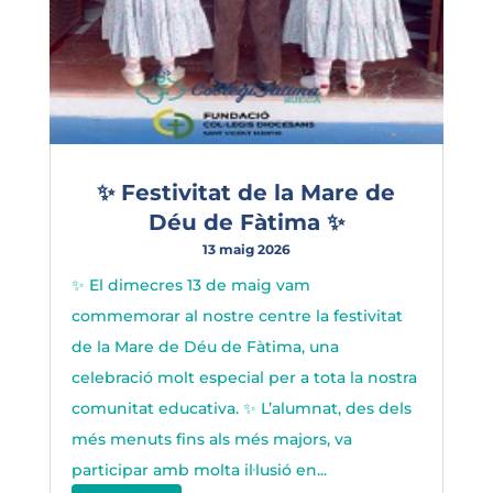
✨ Festivitat de la Mare de
Déu de Fàtima ✨
13 maig 2026
✨ El dimecres 13 de maig vam
commemorar al nostre centre la festivitat
de la Mare de Déu de Fàtima, una
celebració molt especial per a tota la nostra
comunitat educativa. ✨ L’alumnat, des dels
més menuts fins als més majors, va
participar amb molta il·lusió en...