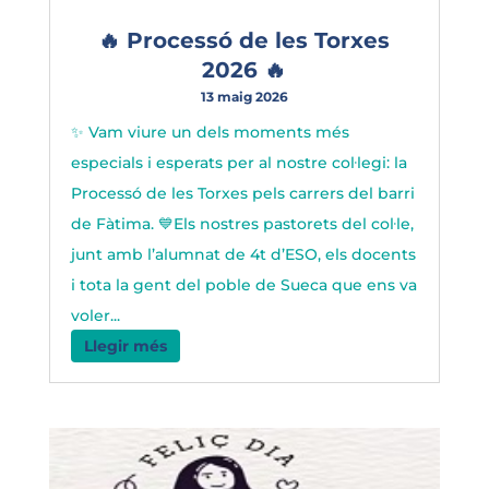
🔥 Processó de les Torxes
2026 🔥
13 maig 2026
✨ Vam viure un dels moments més
especials i esperats per al nostre col·legi: la
Processó de les Torxes pels carrers del barri
de Fàtima. 💙Els nostres pastorets del col·le,
junt amb l’alumnat de 4t d’ESO, els docents
i tota la gent del poble de Sueca que ens va
voler...
Llegir més