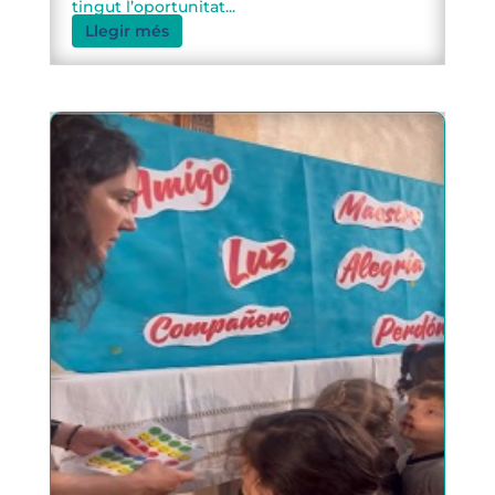
tingut l’oportunitat...
Llegir més