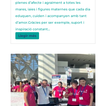
plenes d’afecte i agraïment a totes les
mares, iaies i figures maternes que cada dia
eduquen, cuiden i acompanyen amb tant
d’amor.Gràcies per ser exemple, suport i
inspiració constant...
Llegir més