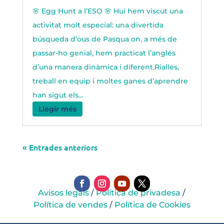
🌸 Egg Hunt a l’ESO 🌸 Hui hem viscut una
activitat molt especial: una divertida
búsqueda d’ous de Pasqua on, a més de
passar-ho genial, hem practicat l’anglés
d’una manera dinàmica i diferent.Rialles,
treball en equip i moltes ganes d’aprendre
han sigut els...
Llegir més
« Entrades anteriors
Avisos legals
/
Política de privadesa
/
Política de vendes
/
Política de Cookies