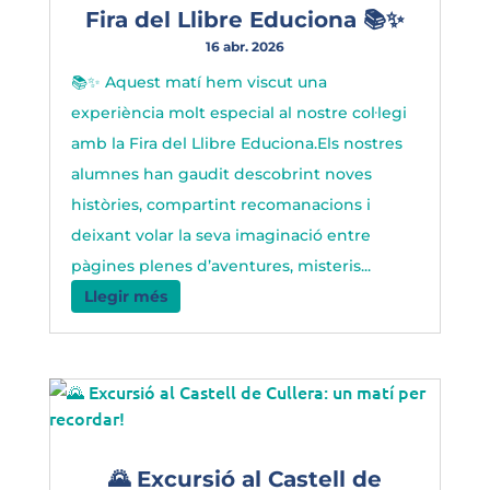
Fira del Llibre Educiona 📚✨
16 abr. 2026
📚✨ Aquest matí hem viscut una
experiència molt especial al nostre col·legi
amb la Fira del Llibre Educiona.Els nostres
alumnes han gaudit descobrint noves
històries, compartint recomanacions i
deixant volar la seva imaginació entre
pàgines plenes d’aventures, misteris...
Llegir més
🌄 Excursió al Castell de