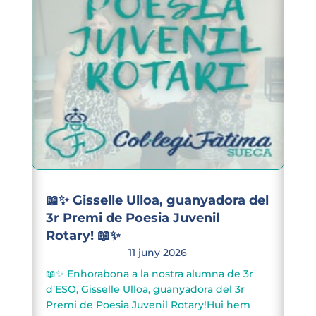
📖✨ Gisselle Ulloa, guanyadora del
3r Premi de Poesia Juvenil
Rotary! 📖✨
11 juny 2026
📖✨ Enhorabona a la nostra alumna de 3r
d’ESO, Gisselle Ulloa, guanyadora del 3r
Premi de Poesia Juvenil Rotary!Hui hem