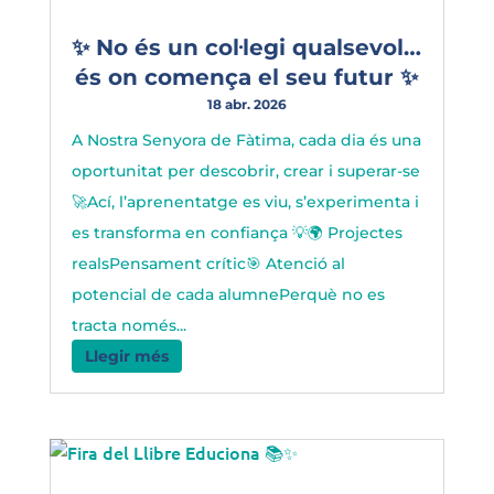
✨ No és un col·legi qualsevol…
és on comença el seu futur ✨
18 abr. 2026
A Nostra Senyora de Fàtima, cada dia és una
oportunitat per descobrir, crear i superar-se
🚀Ací, l’aprenentatge es viu, s’experimenta i
es transforma en confiança 💡🌍 Projectes
realsPensament crític🎯 Atenció al
potencial de cada alumnePerquè no es
tracta només...
Llegir més