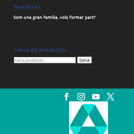
Nosaltres
Som una gran família, vols formar part?
Cerca de productes
Cerca:
Cerca