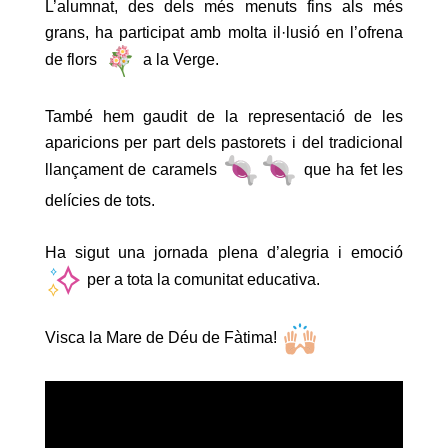
L’alumnat, des dels més menuts fins als més
grans, ha participat amb molta il·lusió en l’ofrena
de flors
a la Verge.
També hem gaudit de la representació de les
aparicions per part dels pastorets i del tradicional
llançament de caramels
que ha fet les
delícies de tots.
Ha sigut una jornada plena d’alegria i emoció
per a tota la comunitat educativa.
Visca la Mare de Déu de Fàtima!