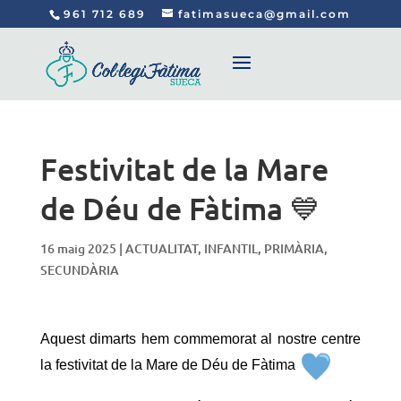
961 712 689
fatimasueca@gmail.com
Festivitat de la Mare
de Déu de Fàtima 💙
16 maig 2025
|
ACTUALITAT
,
INFANTIL
,
PRIMÀRIA
,
SECUNDÀRIA
Aquest dimarts hem commemorat al nostre centre
la festivitat de la Mare de Déu de Fàtima