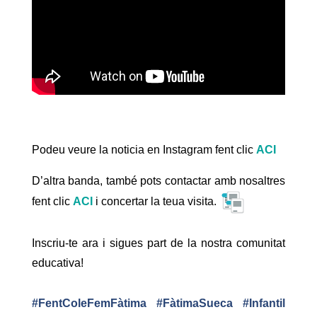
Podeu veure la noticia en Instagram fent clic
ACI
D’altra banda, també pots contactar amb nosaltres
fent clic
ACI
i concertar la teua visita.
Inscriu-te ara i sigues part de la nostra comunitat
educativa!
#FentColeFemFàtima
#
FàtimaSueca
#Infantil